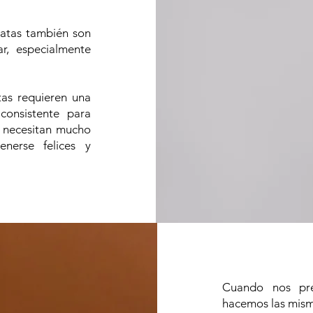
matas también son
r, especialmente
tas requieren una
consistente para
 necesitan mucho
enerse felices y
Cuando nos pre
hacemos las mism