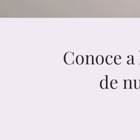
Conoce a 
de n