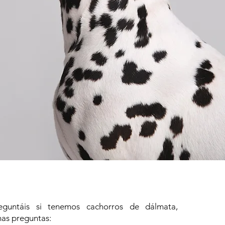
guntáis si tenemos cachorros de dálmata,
as preguntas: