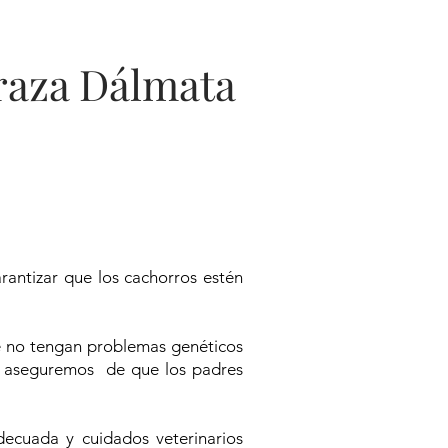
 raza Dálmata
antizar que los cachorros estén
.
e no tengan problemas genéticos
os aseguremos de que los padres
ecuada y cuidados veterinarios