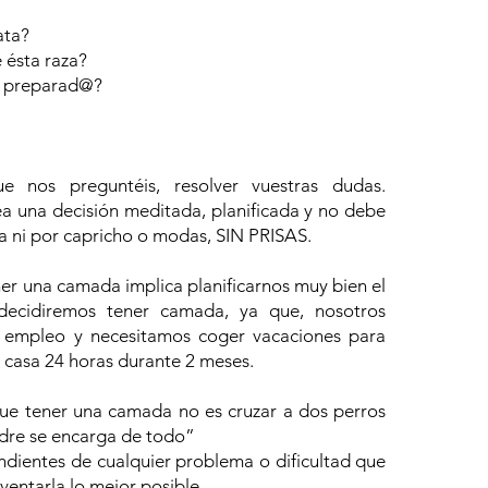
ata?
 ésta raza?
s preparad@?
 nos preguntéis, resolver vuestras dudas.
 una decisión meditada, planificada y no debe
ra ni por capricho o modas, SIN PRISAS.
er una camada implica planificarnos muy bien el
ecidiremos tener camada, ya que, nosotros
 empleo y necesitamos coger vacaciones para
 casa 24 horas durante 2 meses.
ue tener una camada no es cruzar a dos perros
dre se encarga de todo”
ndientes de cualquier problema o dificultad que
lventarla lo mejor posible.