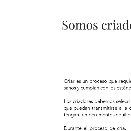
Somos criado
Criar es un proceso que requi
sanos y cumplan con los están
Los criadores debemos selecc
que puedan transmitirse a la
tengan temperamentos equilibr
Durante el proceso de cría,