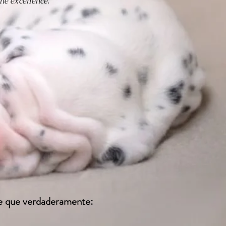
the excellence.
rte que verdaderamente: