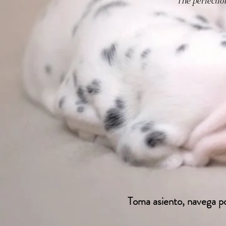
The perfection
Toma asiento, navega p