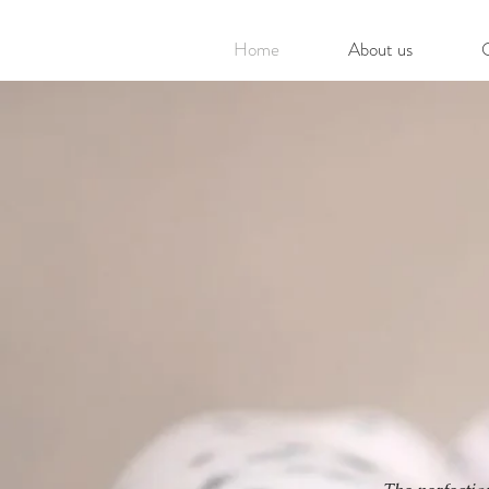
Home
About us