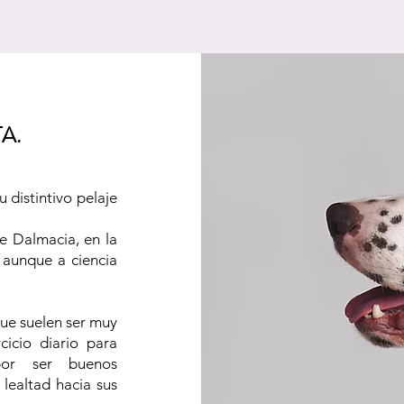
TA.
 distintivo pelaje
de Dalmacia, en la
 aunque a ciencia
que suelen ser muy
cicio diario para
por ser buenos
lealtad hacia sus