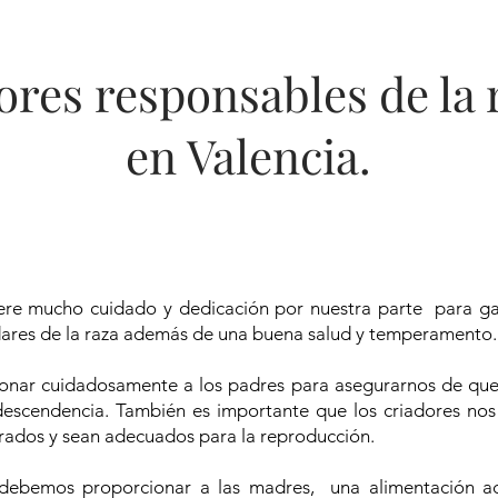
res responsables de la
en Valencia.
ere mucho cuidado y dedicación por nuestra parte para gar
dares de la raza además de una buena salud y temperamento
ionar cuidadosamente a los padres para asegurarnos de qu
 descendencia. También es importante que los criadores n
ados y sean adecuados para la reproducción.
 debemos proporcionar a las madres, una alimentación ad