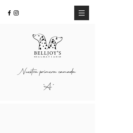
Nuestra primera camada
"A"