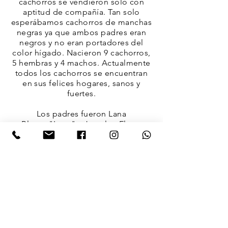
cachorros se vendieron solo con
aptitud de compañía. Tan solo
esperábamos cachorros de manchas
negras ya que ambos padres eran
negros y no eran portadores del
color hígado. Nacieron 9 cachorros,
5 hembras y 4 machos. Actualmente
todos los cachorros se encuentran
en sus felices hogares, sanos y
fuertes.
Los padres fueron
Lana
Blanca
"Lana" y Jumalpa Elmas
"Will".