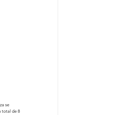
za se 
 total de 8 