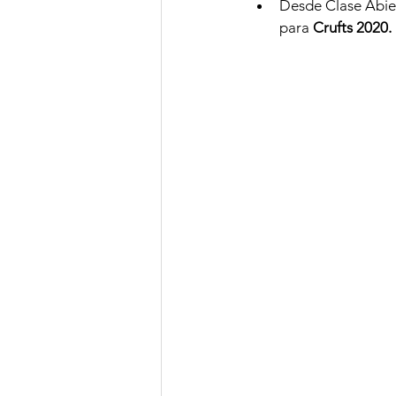
Desde Clase Abier
para
 Crufts 2020.