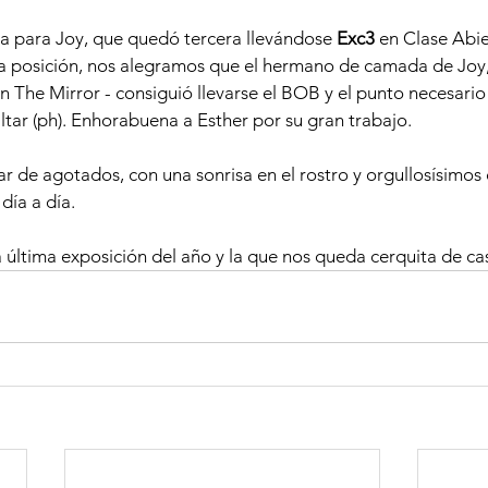
ia para Joy, que quedó tercera llevándose
 Exc3 
en Clase Abie
posición, nos alegramos que el hermano de camada de Joy, 
 The Mirror - consiguió llevarse el BOB y el punto necesario p
ar (ph). Enhorabuena a Esther por su gran trabajo.
ar de agotados, con una sonrisa en el rostro y orgullosísimos 
 día a día.
última exposición del año y la que nos queda cerquita de casa