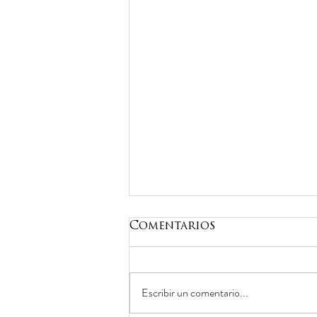
Comentarios
Escribir un comentario...
DOS COLORES