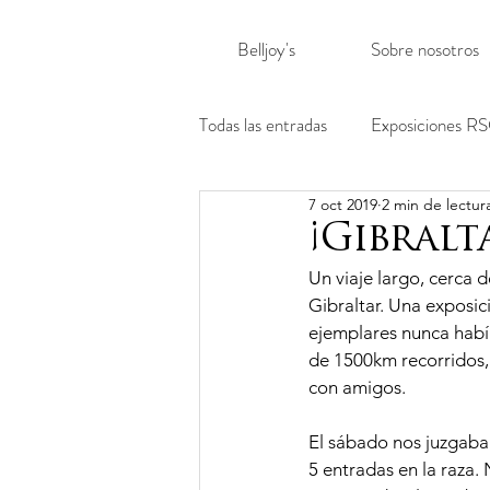
Belljoy's
Sobre nosotros
Todas las entradas
Exposiciones R
7 oct 2019
2 min de lectur
¡Gibralt
Un viaje largo, cerca 
Gibraltar. Una exposic
ejemplares nunca había
de 1500km recorridos, 
con amigos.
El sábado nos juzgaba 
5 entradas en la raza.