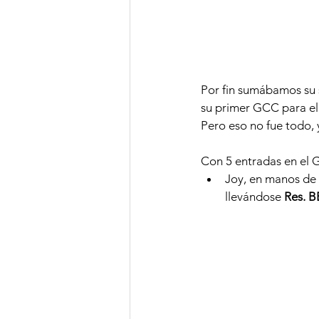
Por fin sumábamos su 
su primer GCC para el
Pero eso no fue todo, y
Con 5 entradas en el G
Joy, en manos de 
llevándose 
Res. 