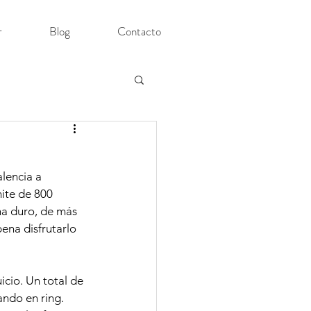
r
Blog
Contacto
lencia a 
ite de 800 
na duro, de más 
ena disfrutarlo 
icio. Un total de 
ando en ring.