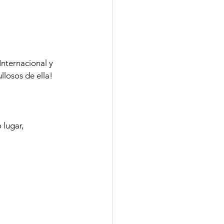
ternacional y 
losos de ella! 
lugar, 