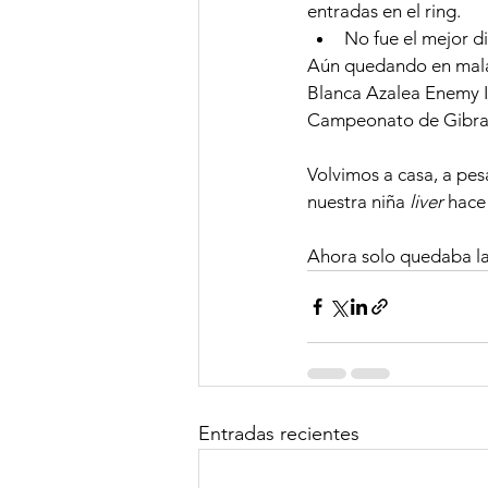
entradas en el ring.
No fue el mejor d
Aún quedando en mala 
Blanca Azalea Enemy In
Campeonato de Gibralt
Volvimos a casa, a pes
nuestra niña 
liver
 hace
Ahora solo quedaba la 
Entradas recientes