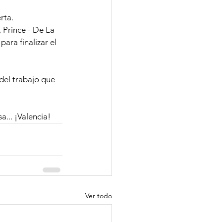
rta.
Prince - De La 
ara finalizar el 
del trabajo que 
... ¡Valencia!
Ver todo