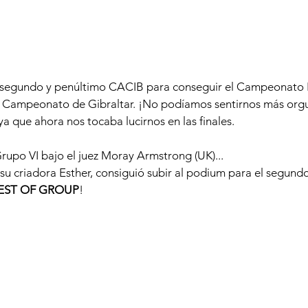
segundo y penúltimo CACIB para conseguir el Campeonato In
 Campeonato de Gibraltar. ¡No podíamos sentirnos más orgul
a que ahora nos tocaba lucirnos en las finales. 
rupo VI bajo el juez Moray Armstrong (UK)...
su criadora Esther, consiguió subir al podium para el segundo 
BEST OF GROUP
!