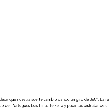
cir que nuestra suerte cambió dando un giro de 360º. La ra
io del Portugués Luis Pinto Teixeira y pudimos disfrutar de un